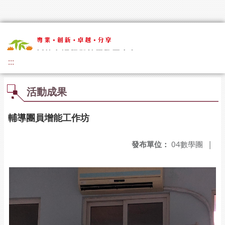
:::
活動成果
輔導團員增能工作坊
發布單位：
04數學團
|