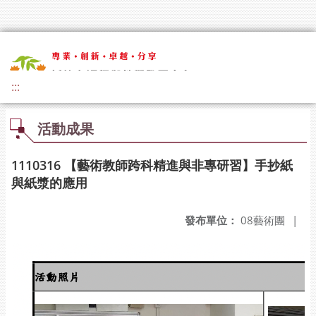
:::
活動成果
1110316 【藝術教師跨科精進與非專研習】手抄紙
與紙漿的應用
發布單位：
08藝術團
|