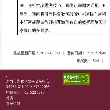
法、分析推論思考技巧、圖像組織圖之運用、EL
後半，講師將引導與會教師討論PBL課程在藝術
本研習能藉由教師相互激盪各自的教學經驗與想
彩奪目的多面體。
最後更新日期：
2026-08-09
|
發佈日期：
Invalid date
點閱數：
504
|
:::
新竹市課程與教學發展中心
30051 新竹市中正路120號
聯絡電話
03-5220097
|
傳真
電子信箱