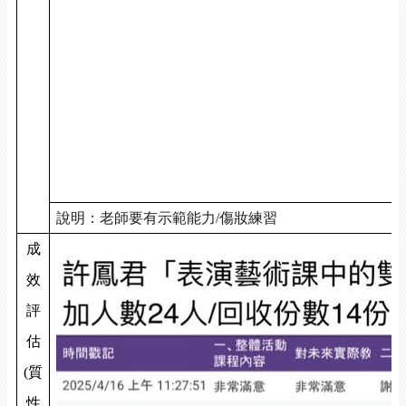
說明：老師要有示範能力/傷妝練習
成
效
評
估
(
質
性