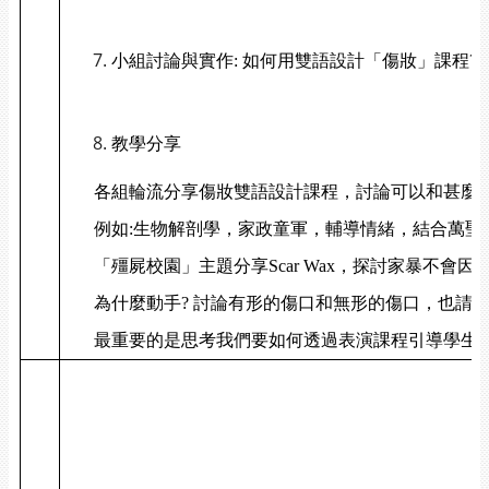
小組討論與實作: 如何用雙語設計「傷妝」課程?
教學分享
各組輪流分享傷妝雙語設計課程，討論可以和甚麼課
例如:生物解剖學，家政童軍，輔導情緒，結合萬聖
「殭屍校園」主題分享Scar Wax，探討家暴不會因
為什麼動手? 討論有形的傷口和無形的傷口，也請
最重要的是思考我們要如何透過表演課程引導學生