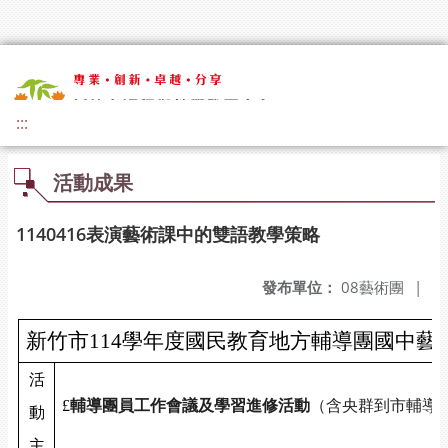
:::
活動成果
1140416表演藝術課中的雙語教學策略
發布單位：
08藝術團
|
新竹市114學年度國民教育地方輔導團國中藝
活
£
輔導團員工作會議及學習進修活動
（含央群到市輔導
動
主