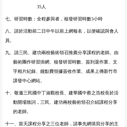
35
人
七、研習時數：全程參與者，核發研習時數
3
小時
八、請於活動前二日中午以前上網報名，以便確認與會人
員。
九、請三民、建功兩校藝術領召推薦分享課程的老師。由
藝術團作研習掛網、核發研習時數、簽到退作業、文
字相片紀錄、鐘點費領據簽收作業、成果上傳新竹市
課發中心網站。
十、敬邀三民國中丁淑觀校長、建華國中蔡之浩校長於活
動開場致詞，三民、建功兩校藝術領召介紹課程分享
的老師。
十一、當天課程分享之三位老師，請事先網填寫分享的主