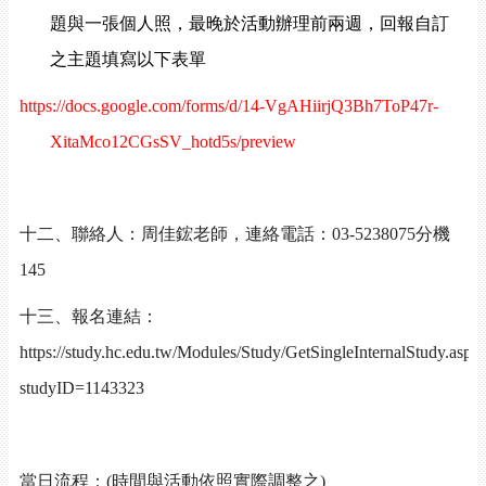
題與一張個人照，最晚於活動辦理前兩週，回報自訂
之主題填寫以下表單
https://docs.google.com/forms/d/14-VgAHiirjQ3Bh7ToP47r-
XitaMco12CGsSV_hotd5s/preview
十二、聯絡人：周佳鋐老師，連絡電話：
03-5238075
分機
145
十三、報名連結：
https://study.hc.edu.tw/Modules/Study/GetSingleInternalStudy.aspx
studyID=1143323
當日流程：
(
時間與活動依照實際調整之
)