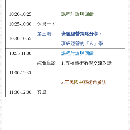
10:20-10:25
課程討論與回饋
10:25-10:30
休息一下
第三場
班級經營策略分享：
10:30-10:55
班級經營的『玄』學
10:55-11:00
課程討論與回饋
綜合座談
1.
五校藝術教學交流對話
1
11:00-11:30
2
2.
三民
國中
藝術角參訪
簽退
11:30-12:00