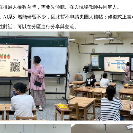
在推展人權教育時，需要先傾聽、在與現場教師共同努力。
，AI系列增能研習不少，因此暫不申請央團大補帖；修復式正義
性對話，可以在分區進行分享與交流。