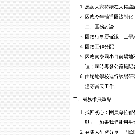
感謝大家持續在人權議
因應今年輔導團法制化
二、團務討論
團務行事曆確認：上學
團務工作分配：
因應南寮國小目前場地
理；屆時再發公簽提醒
由場地學校進行該場研
證等當天工作。
三、團務推展重點：
找回初心：團員每位都
動」，如果我們能用生
召集人研習分享：「歐