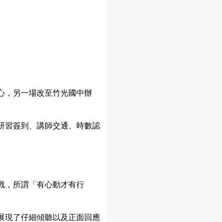
心，另一場改至竹光國中辦
研習簽到、講師交通、時數認
戰，所謂「有心動才有行
展現了仔細傾聽以及正面回應