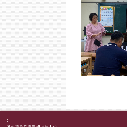
:::
新竹市課程與教學發展中心