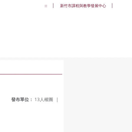
:::
新竹市課程與教學發展中心
發布單位：
13人權團
|