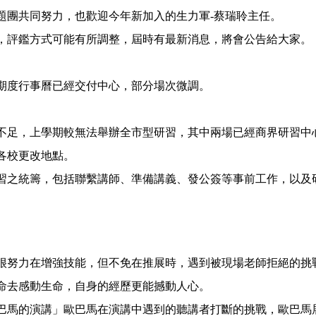
題團共同努力，也歡迎今年新加入的生力軍-蔡瑞聆主任。
，評鑑方式可能有所調整，屆時有最新消息，將會公告給大家。
期度行事曆已經交付中心，部分場次微調。
不足，上學期較無法舉辦全市型研習，其中兩場已經商界研習中
各校更改地點。
習之統籌，包括聯繫講師、準備講義、發公簽等事前工作，以及
很努力在增強技能，但不免在推展時，遇到被現場老師拒絕的挑
命去感動生命，自身的經歷更能撼動人心。
巴馬的演講」歐巴馬在演講中遇到的聽講者打斷的挑戰，歐巴馬