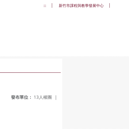
:::
新竹市課程與教學發展中心
發布單位：
13人權團
|