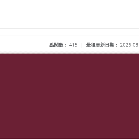
點閱數：
415
|
最後更新日期：
2026-08