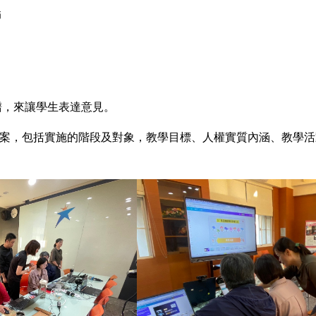
師
。
譜，來讓學生表達意見。
教案，包括實施的階段及對象，教學目標、人權實質內涵、教學