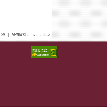
-09
|
發佈日期：
Invalid date