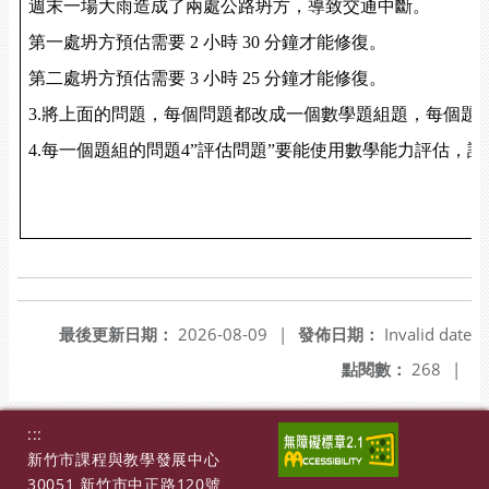
週末一場大雨造成了兩處公路坍方，導致交通中斷。
第一處坍方預估需要
2
小時
30
分鐘才能修復。
第二處坍方預估需要
3
小時
25
分鐘才能修復。
3.
將上面的問題，每個問題都改成一個數學題組題，每個題
4.
每一個題組的問題
4”
評估問題
”
要能使用數學能力評估，請
最後更新日期：
2026-08-09
|
發佈日期：
Invalid date
點閱數：
268
|
:::
新竹市課程與教學發展中心
30051 新竹市中正路120號