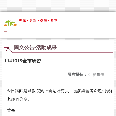
:::
圖文公告-活動成果
1141013全市研習
發布單位：
04數學團
|
今日講師是國教院吳正新副研究員，從參與會考命題到現在
老師們分享。
首先