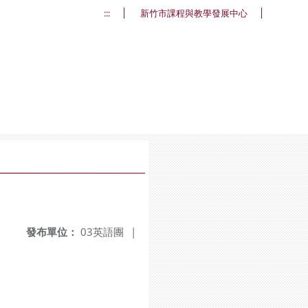
:::
新竹市課程與教學發展中心
發布單位：
03英語團
|