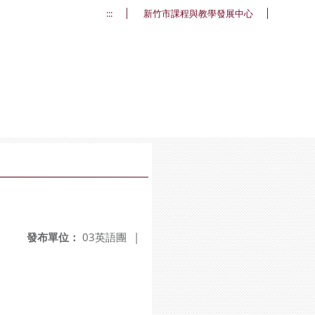
:::
新竹市課程與教學發展中心
發布單位：
03英語團
|