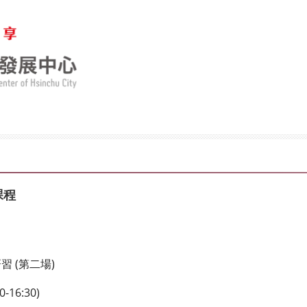
課程
 (第二場)
-16:30)