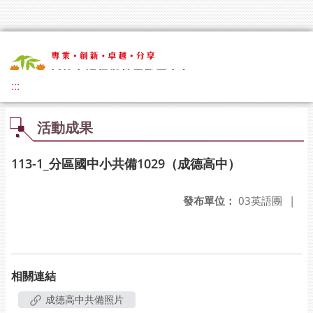
:::
活動成果
113-1_分區國中小共備1029（成德高中）
發布單位：
03英語團
|
相關連結
成德高中共備照片