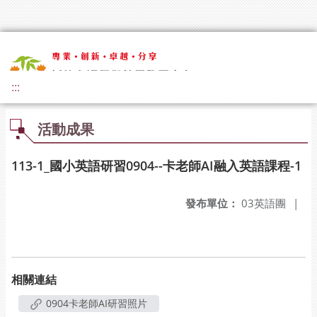
:::
活動成果
113-1_國小英語研習0904--卡老師AI融入英語課程-1
發布單位：
03英語團
|
相關連結
0904卡老師AI研習照片