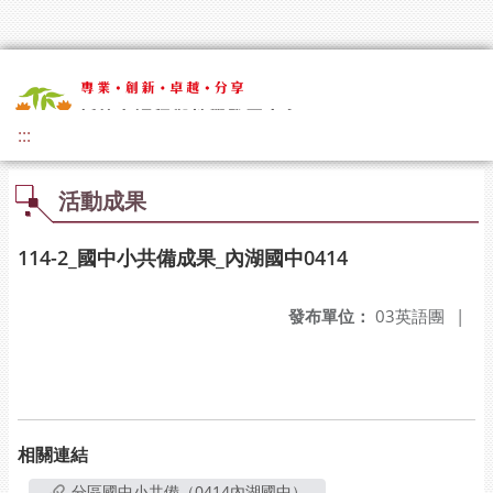
:::
活動成果
114-2_國中小共備成果_內湖國中0414
發布單位：
03英語團
|
相關連結
分區國中小共備（0414內湖國中）