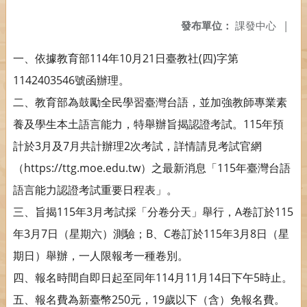
發布單位：
課發中心
|
一、依據教育部114年10月21日臺教社(四)字第
1142403546號函辦理。
二、教育部為鼓勵全民學習臺灣台語，並加強教師專業素
養及學生本土語言能力，特舉辦旨揭認證考試。115年預
計於3月及7月共計辦理2次考試，詳情請見考試官網
（https://ttg.moe.edu.tw）之最新消息「115年臺灣台語
語言能力認證考試重要日程表」。
三、旨揭115年3月考試採「分卷分天」舉行，A卷訂於115
年3月7日（星期六）測驗；B、C卷訂於115年3月8日（星
期日）舉辦，一人限報考一種卷別。
四、報名時間自即日起至同年114月11月14日下午5時止。
五、報名費為新臺幣250元，19歲以下（含）免報名費。