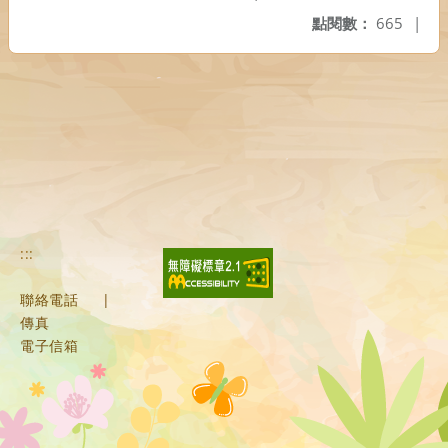
點閱數：
665
|
:::
聯絡電話
|
傳真
電子信箱