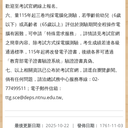
歡迎至考試官網線上報名。
六、量115年起三卷均採電腦化測驗，若學齡前幼兒（6歲
以下）或高齡者（65歲以上）評估於測驗期間全程操作電
腦有困難，可申請「特殊需求服務」，詳情請見考試官網
之簡章內容。除考試方式採電腦測驗，考生成績若達各級
通過標準，115年起將改發電子證書，後續各界可透過
「教育部電子證書驗證系統」驗證證書真偽。
七、以上相關資訊已公布於考試官網，請逕自瀏覽參閱。
倘有任何問題，請洽總試務中心服務專線：02-
77499511；電子郵件信箱：
ttg.sce@deps.ntnu.edu.tw。
最後更新日期：
2025-10-22
|
發佈日期：
1761-11-03