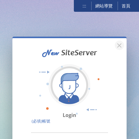
:::
網站導覽
首頁
關閉
Login
(必填)帳號