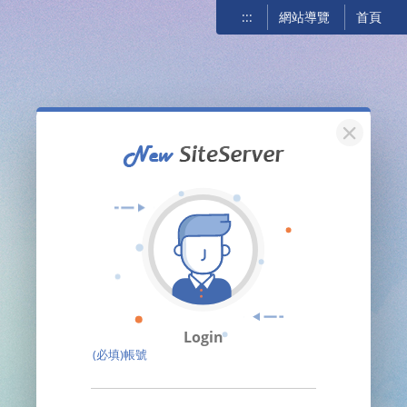
:::
網站導覽
首頁
關閉
Login
(必填)帳號