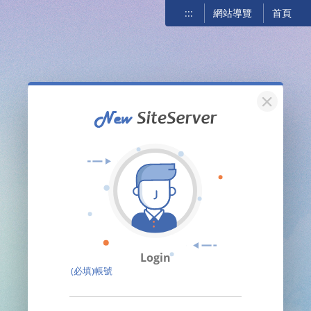
:::
網站導覽
首頁
關閉
Login
(必填)帳號