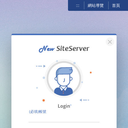
:::
網站導覽
首頁
關閉
Login
(必填)帳號