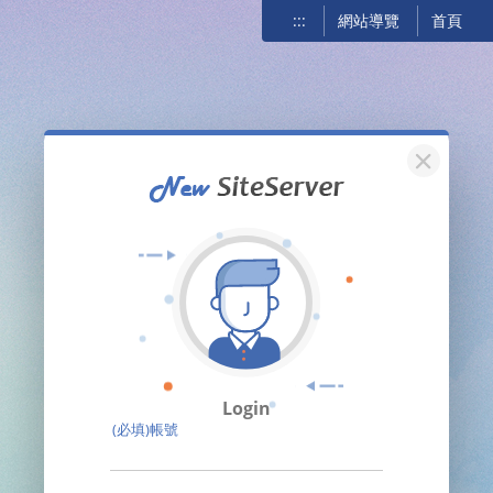
:::
網站導覽
首頁
關閉
Login
(必填)帳號