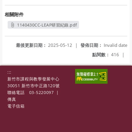
相關附件
1140430CC-LEAP研習紀錄.pdf
另開新視窗
最後更新日期：
2025-05-12
|
發佈日期：
Invalid date
點閱數：
416
|
:::
新竹市課程與教學發展中心
30051 新竹市中正路120號
聯絡電話
03-5220097
|
傳真
電子信箱