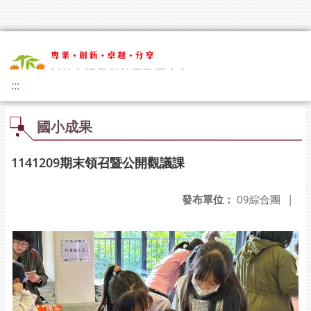
:::
國小成果
1141209期末領召暨公開觀議課
發布單位：
09綜合團
|