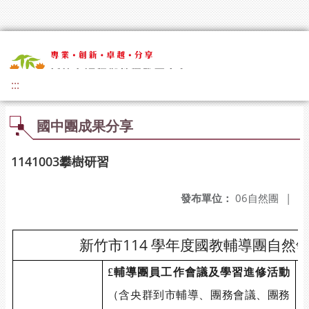
:::
國中團成果分享
1141003攀樹研習
發布單位：
06自然團
|
114
新竹市
學年度國教輔導團自然
£
輔導團員工作會議及學習進修活動
（含央群到市輔導、團務會議、團務
£