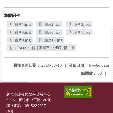
相關附件
圖片1.jpg
圖片2.jpg
圖片3.jpg
另開新視窗
另開新視窗
另開新視窗
圖片4.jpg
圖片6.jpg
圖片7.jpg
另開新視窗
另開新視窗
另開新視窗
圖片9.jpg
圖片10.jpg
另開新視窗
另開新視窗
11500515輔導團研習--分區訪視.pdf
另開新視窗
最後更新日期：
2026-08-10
|
發佈日期：
Invalid date
點閱數：
50
|
:::
新竹市課程與教學發展中心
30051 新竹市中正路120號
聯絡電話
03-5220097
|
傳真