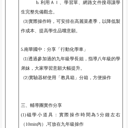
b.
利用ＡＩ、學習單、網路文件搜尋讓學
生完整先備觀念。
(3)
實際操作時，可安排在高麗菜產季，以降低製
作成本、提高學生品嚐意願。
5.
南華國中：分享「行動化學車」
(1)
透過參加過的九年級學長姐，指導八年級的學
弟妹，大家學習意願大幅提升。
(2)
實驗器材使用「教具箱」分箱，方便操作
三、輔導團實作分享
(1)
磁學小道具：實際操作時間為
5
分鐘左右
（
10min
內）
,
可放在九年級操作