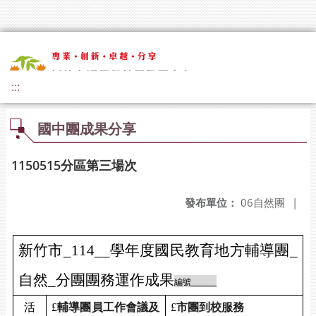
:::
國中團成果分享
1150515分區第三場次
發布單位：
06自然團
|
新竹市
_114__
學年度國民教育地方輔導團
_
自然
_
分團團務運作成果
編號
______
活
£
輔導團員工作會議及
£
市團到校服務