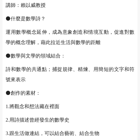
講師：賴以威教授
⚫
什麼是數學詩？
運用數學概念延伸，成為意象創造和情境互動，促進對數
學的概念理解，藉此拉近生活與數學的距離
⚫
數學與文學的領域結合：
詩和數學的共通點；捕捉規律、精煉、用簡短的文字和符
號來表示
⚫
創作的素材：
1.
將觀念和想法藏在裡面
2.
用詩描述曾經發生的數學史
3.
跟生活做連結，可以結合藝術、結合生物