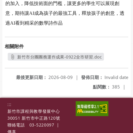
的加入，降低技術面的門檻，讓更多的學生可以展現創
意，期待讓
AI
成為孩子的最強工具，釋放孩子的創意，透
過
AI
看到精采的數學詩作品
相關附件
新竹市分團團務運作成果-0922全市研習.doc
另開新視窗
最後更新日期：
2026-08-09
|
發佈日期：
Invalid date
點閱數：
385
|
:::
新竹市課程與教學發展中心
30051 新竹市中正路120號
聯絡電話
03-5220097
|
傳真