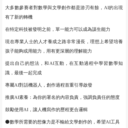
大多數參賽者對數學與文學創作都是游刃有餘，
AI
的出現
有了新的轉機
在特定科技被發明之前，單一能力可以成為謀生能力
現在專業人士的人才養成之路非常漫長，理想上希望培養
孩子能夠或用能力，用有更深層的理解能力
提出自己的想法，和
AI
互動，在互動過程中學習數學知
識，最後一起完成
專屬
AI
對話機器人，創作過程首重引導啟發
推廣
AI
素養：為你的署名的內容負責，強調負責任的態度
鼓勵使用
AI
，讓人機寫作的歷程更合邏輯
⚫
數學所需要的想像力是不輸給文學創作的，希望
AI
工具