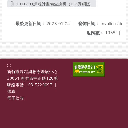
另開新視窗
1110401課程計畫備查說明（108課綱版）
另開新視窗
最後更新日期：
2023-01-04
|
發佈日期：
Invalid date
點閱數：
1358
|
:::
新竹市課程與教學發展中心
30051 新竹市中正路120號
聯絡電話
03-5220097
|
傳真
電子信箱