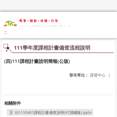
:::
111學年度課程計畫備查流程說明
(四)111課程計畫說明簡報(公版)
發布單位：
課發中心
|
相關附件
6)1110401課程計畫備查說明(97課綱版).pptx