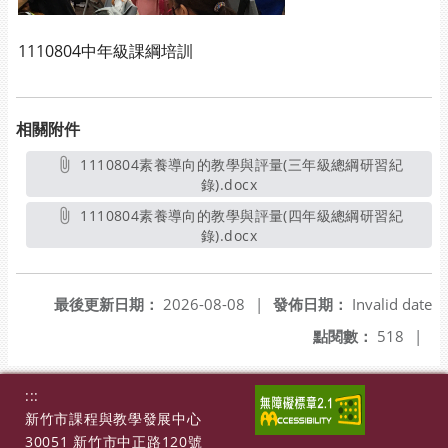
1110804中年級課綱培訓
相關附件
1110804素養導向的教學與評量(三年級總綱研習紀
錄).docx
另開新視窗
1110804素養導向的教學與評量(四年級總綱研習紀
錄).docx
另開新視窗
最後更新日期：
2026-08-08
|
發佈日期：
Invalid date
點閱數：
518
|
:::
新竹市課程與教學發展中心
30051 新竹市中正路120號