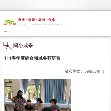
:::
國小成果
111學年度綜合領域各類研習
發布單位：
09綜合團
|